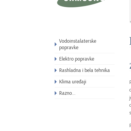
Vodoinstalaterske
popravke
Elektro popravke
Rashladna i bela tehnika
Klima uređaji
Razno...